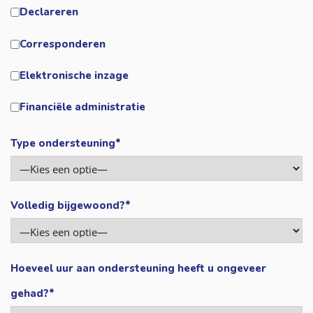
Declareren
Corresponderen
Elektronische inzage
Financiële administratie
Type ondersteuning*
Volledig bijgewoond?*
Hoeveel uur aan ondersteuning heeft u ongeveer
gehad?*